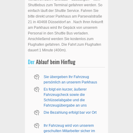
Shuttlebus zum Terminal gefahren werden. So
einfach läuft der Shuttle Service. Fahren Sie
bitte direkt unser Parkhaus am Parsevalstraße
21 in 40468 Düsseldorf an . Nach Ihrer Ankunft
am Parkhaus wird Ihr Gepäck von unserem
Personal in den Shuttle Bus verladen.
Anschließend werden Sie kostenlos zum
Flughafen gefahren. Die Fahrt zum Flughafen
dauert 1 Minute (400m).
Der
Ablauf beim Hinflug
Sie übergeben Ihr Fahrzeug
persönlich an unserem Parkhaus
Es folgt ein kurzer, äußerer
Fahrzeugcheck sowie die
Schlüsselabgabe und die
Fahrzeugübergabe an uns
Die Bezahlung erfolgt bar vor Ort
Ihr Fahrzeug wird von unserem
geschulten Mitarbeiter sicher im