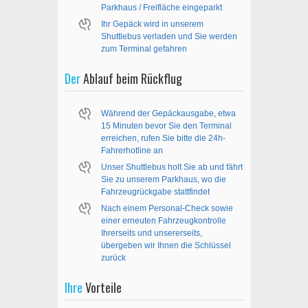
Parkhaus / Freifläche eingeparkt
Ihr Gepäck wird in unserem
Shuttlebus verladen und Sie werden
zum Terminal gefahren
Der
Ablauf beim Rückflug
Während der Gepäckausgabe, etwa
15 Minuten bevor Sie den Terminal
erreichen, rufen Sie bitte die 24h-
Fahrerhotline an
Unser Shuttlebus holt Sie ab und fährt
Sie zu unserem Parkhaus, wo die
Fahrzeugrückgabe stattfindet
Nach einem Personal-Check sowie
einer erneuten Fahrzeugkontrolle
Ihrerseits und unsererseits,
übergeben wir Ihnen die Schlüssel
zurück
Ihre
Vorteile