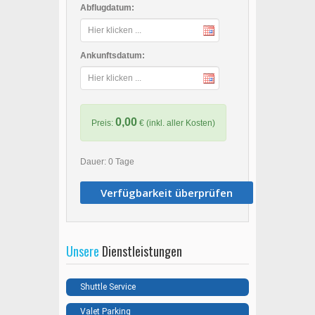
Abflugdatum:
Ankunftsdatum:
0,00
Preis:
€ (inkl. aller Kosten)
Dauer:
0
Tage
Unsere
Dienstleistungen
Shuttle Service
Valet Parking