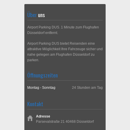
Über
uns
Airport Parking DUS. 1 Minute zum Flughafen
Düsseldorf entfernt.
Airport Parking DUS bietet Reisenden eine
attraktive Möglichkeit Ihre Fahrzeuge sicher und
nahe gelegen am Flughafen Düsseldorf zu
parken.
Öffnungszeiten
Montag - Sonntag
24 Stunden am Tag
Kontakt
Adresse
Parsevalstraße 21 40468 Düsseldorf